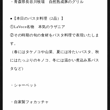
・青森県長谷川牧場 自然熟成豚のグリル
●【本日のパスタ料理（2品）】
①LaVoce名物 本気のラザニア
②その時期の旬の食材をパスタ料理で表現いたしま
す。
（春にはタケノコや山菜、夏には冷たいパスタ、秋
にはたっぷりのキノコ、冬には温かい煮込み系パス
タなど）
・シャーベット
・自家製フォカッチャ