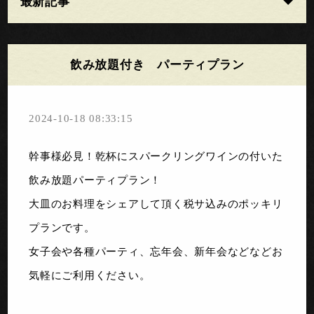
最新記事
飲み放題付き パーティプラン
2024-10-18 08:33:15
幹事様必見！乾杯にスパークリングワインの付いた
飲み放題パーティプラン！
大皿のお料理をシェアして頂く税サ込みのポッキリ
プランです。
女子会や各種パーティ、忘年会、新年会などなどお
気軽にご利用ください。