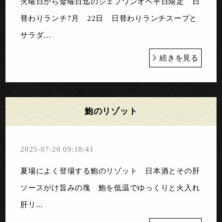
火曜日から金曜日迄のシェフワンオペ平日限定 日
替わりランチ7月 22日 日替わりランチスープと
サラダ...
続きを見る
鮑のリゾット
2025-07-20 09:18:41
夏場によく登場する鮑のリゾット 日本酒とその肝
ソースがけ旨みの塊 鮑を低温でゆっくりと火入れ
肝リ...