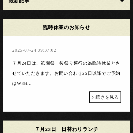
最新記事
臨時休業のお知らせ
2025-07-24 09:37:02
７月24日は、祇園祭 後祭り巡行の為臨時休業とさ
せていただきます。お問い合わせ25日以降でご予約
はWEB...
続きを見る
７月23日 日替わりランチ