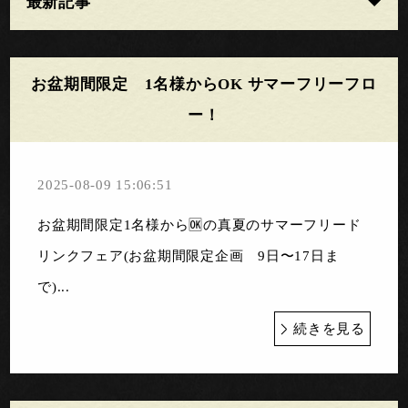
最新記事
お盆期間限定 1名様からOK サマーフリーフロ
ー！
2025-08-09 15:06:51
お盆期間限定1名様から🆗の真夏のサマーフリード
リンクフェア(お盆期間限定企画 9日〜17日ま
で)...
続きを見る