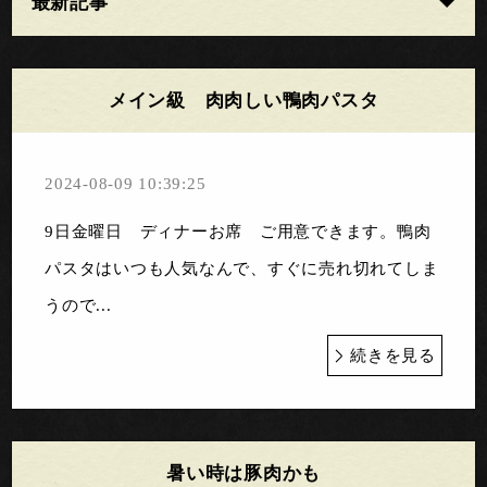
最新記事
メイン級 肉肉しい鴨肉パスタ
2024-08-09 10:39:25
9日金曜日 ディナーお席 ご用意できます。鴨肉
パスタはいつも人気なんで、すぐに売れ切れてしま
うので...
続きを見る
暑い時は豚肉かも