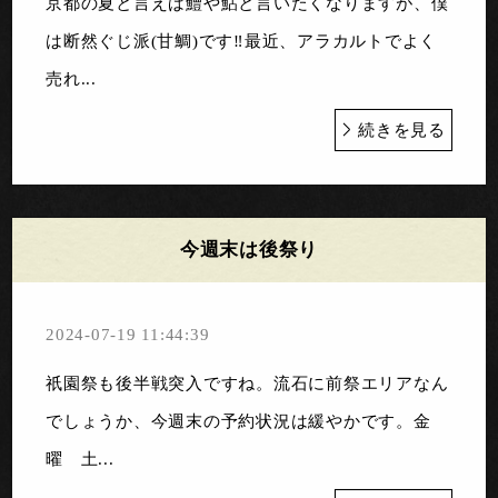
京都の夏と言えば鱧や鮎と言いたくなりますが、僕
は断然ぐじ派(甘鯛)です‼️最近、アラカルトでよく
売れ...
続きを見る
今週末は後祭り
2024-07-19 11:44:39
祇園祭も後半戦突入ですね。流石に前祭エリアなん
でしょうか、今週末の予約状況は緩やかです。金
曜 土...