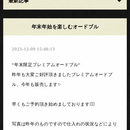
最新記事
年末年始を楽しむオードブル
2023-12-09 15:48:13
“年末限定プレミアムオードブル“
昨年も大変ご好評頂きましたプレミアムオードブ
ル、今年も販売します✨
早くもご予約頂き始めましております🙇‍♂️
写真は昨年のものですので仕入れの状況などにより