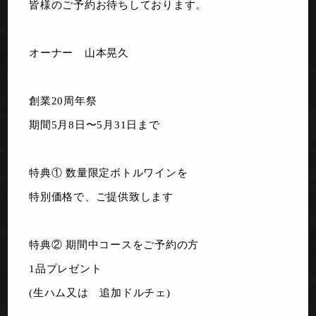
皆様のご予約お待ちしております。
オーナー 山本晃久
創業20周年祭
期間5月8日〜5月31日まで
特典① 数量限定ボトルワインを
特別価格で、ご提供致します
特典② 期間中コースをご予約の方
1品プレゼント
(生ハム又は 追加ドルチェ)