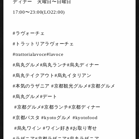
ディナー 火曜日〜日曜日
17:00〜23:00(LO22:00)
#ラヴォーチェ
#トラットリアラヴォーチェ
#trattorialavoce#lavoce
#烏丸グルメ#烏丸ランチ#烏丸ディナー
#烏丸テイクアウト#烏丸イタリアン
#本気のラザニア #京都観光グルメ#京都グルメ
#烏丸グルメ#デート
#京都グルメ#京都ランチ#京都ディナー
#京都パスタ #kyotoグルメ #kyotofood
#烏丸ワイン #ワイン好き#お取り寄せ
#ラザニア#京都ラザニア#烏丸ラザニア