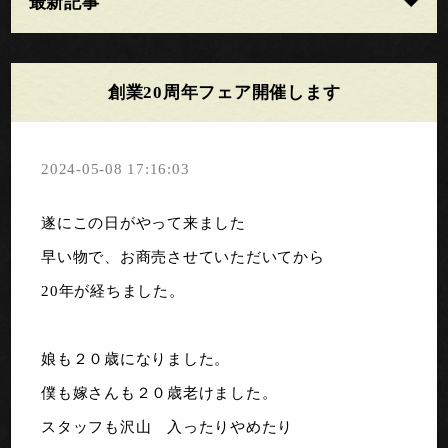
最新記事
創業20周年フェア開催します
2024-05-08 17:16:03
遂にこの日がやって来ました
早い物で、お商売させていただいてから
20年が経ちました。
娘も２０歳になりました。
僕も嫁さんも２０歳老けました。
スタッフも沢山 入ったりやめたり