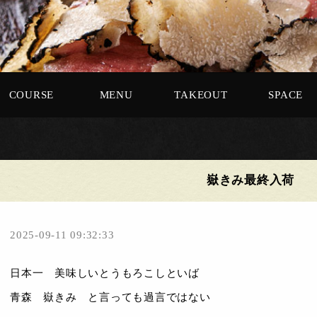
COURSE
MENU
TAKEOUT
SPACE
嶽きみ最終入荷
2025-09-11 09:32:33
日本一 美味しいとうもろこしといば
青森 嶽きみ と言っても過言ではない