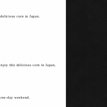
 delicious corn in Japan.
enjoy this delicious corn in Japan.
three-day weekend.