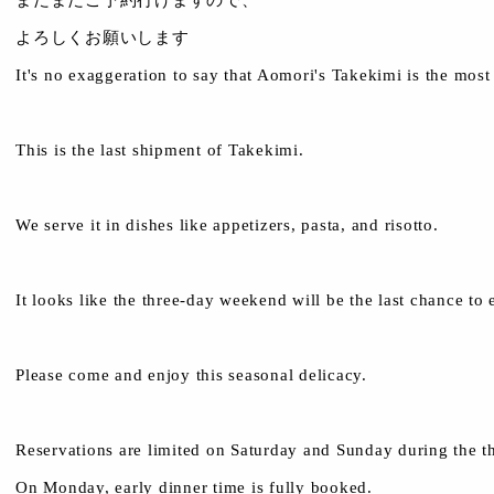
よろしくお願いします
It's no exaggeration to say that Aomori's Takekimi is the most
This is the last shipment of Takekimi.
We serve it in dishes like appetizers, pasta, and risotto.
It looks like the three-day weekend will be the last chance to 
Please come and enjoy this seasonal delicacy.
Reservations are limited on Saturday and Sunday during the 
On Monday, early dinner time is fully booked.