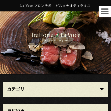
La Voce ブロンテ産 ピスタチオティラミス
カテゴリ