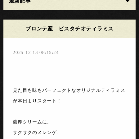
最新記事
ブロンテ産 ピスタチオティラミス
2025-12-13 08:15:24
見た目も味もパーフェクトなオリジナルティラミス
が本日よりスタート！
濃厚クリームに、
サクサクのメレンゲ、