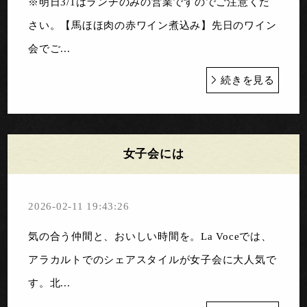
※明日3/1はランチのみの営業ですのでご注意くだ
さい。【馬ほほ肉の赤ワイン煮込み】先日のワイン
会でご...
続きを見る
女子会には
2026-02-11 19:43:26
気の合う仲間と、おいしい時間を。La Voceでは、
アラカルトでのシェアスタイルが女子会に大人気で
す。北...