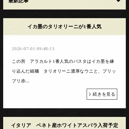
最新記事
イカ墨のタリオリーニが1番人気
2026-07-01 09:48:13
この所 アラカルト1番人気のパスタはイカ墨を練
り込んだ細麺 タリオリーニ濃厚なウニと、プリッ
プリ赤...
続きを見る
イタリア ベネト産ホワイトアスパラ入荷予定