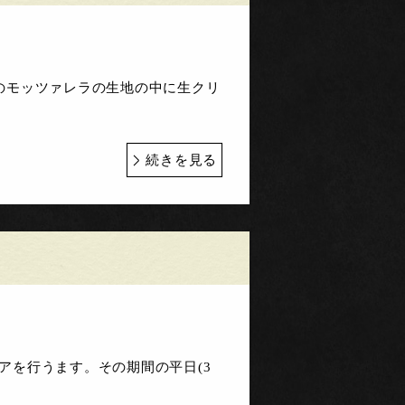
のモッツァレラの生地の中に生クリ
続きを見る
ェアを行うます。その期間の平日(3