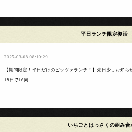
平日ランチ限定復活
2025-03-08 08:10:29
【期間限定！平日だけのピッツァランチ！】先日少しお知らせしましたが
18日で16周...
いちごとはっさくの組み合