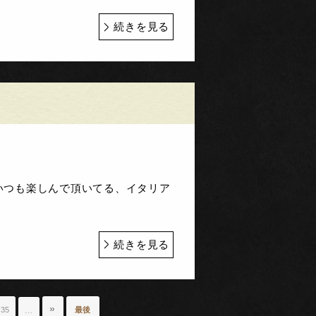
続きを見る
すいつも楽しんで頂いてる、イタリア
続きを見る
»
35
最後
…