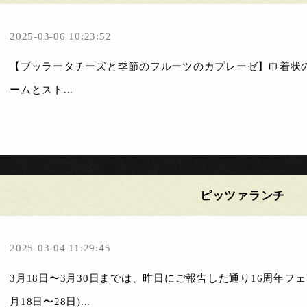
2025-03-06 10:23:52
【ブッラータチーズと季節のフルーツのカプレーゼ】巾着状
ームとスト...
ピッツァランチ
2025-03-04 11:29:45
3月18日〜3月30日までは、昨日にご報告した通り16周年フ
月18日〜28日)...