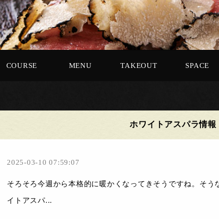
COURSE
MENU
TAKEOUT
SPACE
ホワイトアスパラ情報
2025-03-10 07:59:07
そろそろ今週から本格的に暖かくなってきそうですね。そう
イトアスパ...